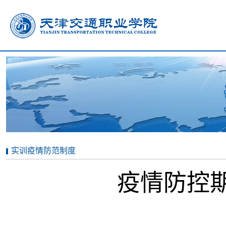
实训疫情防范制度
疫情防控